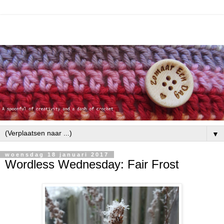
▼
woensdag 18 januari 2017
Wordless Wednesday: Fair Frost