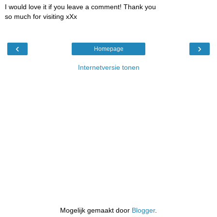
I would love it if you leave a comment! Thank you
so much for visiting xXx
‹
›
Homepage
Internetversie tonen
Mogelijk gemaakt door
Blogger
.